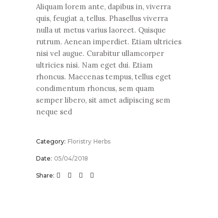
Aliquam lorem ante, dapibus in, viverra
quis, feugiat a, tellus. Phasellus viverra
nulla ut metus varius laoreet. Quisque
rutrum. Aenean imperdiet. Etiam ultricies
nisi vel augue. Curabitur ullamcorper
ultricies nisi. Nam eget dui. Etiam
rhoncus. Maecenas tempus, tellus eget
condimentum rhoncus, sem quam
semper libero, sit amet adipiscing sem
neque sed
Category:
Floristry
Herbs
Date:
05/04/2018
Share: