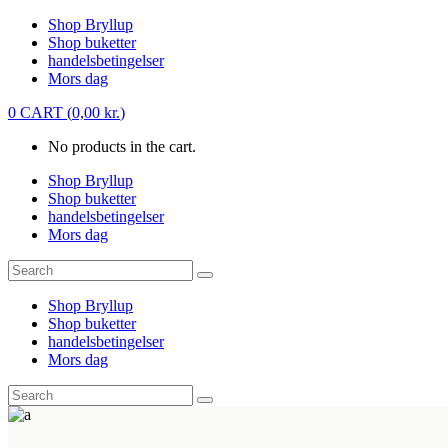
Shop Bryllup
Shop buketter
handelsbetingelser
Mors dag
0
CART
(
0,00
kr.
)
No products in the cart.
Shop Bryllup
Shop buketter
handelsbetingelser
Mors dag
Shop Bryllup
Shop buketter
handelsbetingelser
Mors dag